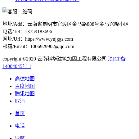
地址/Add：云南省昆明市官渡区金马路888号金马兴隆小区
电话/Tel：13759183696
网址/Url：https://www.ynjggs.com
邮箱/Email：1006929902@qq.com
copyright ©2020 云南科华建筑加固工程有限公司
滇ICP备
14004045号-1
高德地图
百度地图
腾讯地图
取消
首页
电话
导航