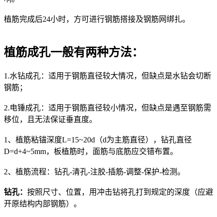
植筋完成后24小时，方可进行钢筋搭接及钢筋网绑扎。
植筋成孔一般有两种方法：
1.水钻成孔：适用于钢筋直径较大情况，但缺点是水钻会切断
钢筋；
2.电锤成孔：适用于钢筋直径较小情况，但缺点是遇至钢筋需
移位，且无法保证垂直度。
1、植筋粘锚深度L=15~20d（d为主筋直径），钻孔直径
D=d+4~5mm，板植筋时，面筋与底筋应交错布置。
2、植筋流程：钻孔-清孔-注胶-插筋-调整-保护-检测。
钻孔：
按照尺寸、位置，用冲击钻将孔打到规定的深度（应避
开原结构内部钢筋）。