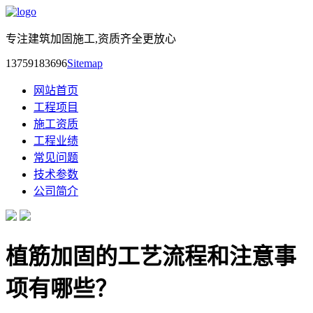
专注建筑加固施工,资质齐全更放心
13759183696
Sitemap
网站首页
工程项目
施工资质
工程业绩
常见问题
技术参数
公司简介
植筋加固的工艺流程和注意事
项有哪些？