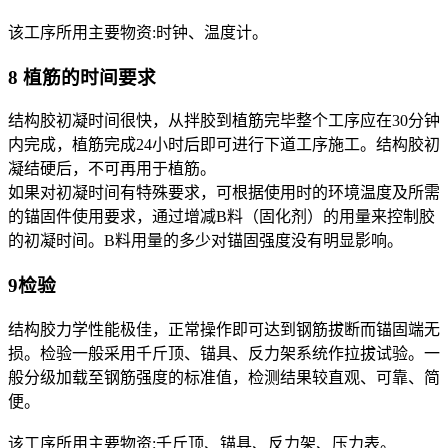
该工序所用主要物资:时钟、温度计。
8 植筋的时间要求
结构胶初凝时间很快，从拌胶到植筋完毕整个工序应在30分钟
内完成，植筋完成24小时后即可进行下道工序施工。结构胶初
凝结硬后，不可再用于植筋。
如果对初凝时间有特殊要求，可根据使用时的环境温度及所需
的锚固件使用要求，通过增减B料（固化剂）的用量来控制胶
的初凝时间。B料用量的多少对锚固强度没有明显影响。
9检验
结构胶力学性能极佳，正常操作即可达到钢筋拔断而锚固端无
损。检验一般采用千斤顶、锚具、反力架系统作拉拔试验。一
般分级加载至钢筋强度的标准值，检测结果较直观、可靠、简
便。
该工序所用主要物资:千斤顶、锚具、反力架、压力表。