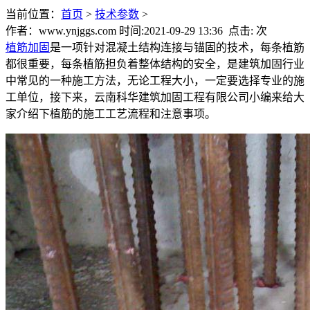
当前位置：
首页
>
技术参数
>
作者：www.ynjggs.com 时间:2021-09-29 13:36 点击:
次
植筋加固
是一项针对混凝土结构连接与锚固的技术，每条植筋
都很重要，每条植筋担负着整体结构的安全，是建筑加固行业
中常见的一种施工方法，无论工程大小，一定要选择专业的施
工单位，接下来，云南科华建筑加固工程有限公司小编来给大
家介绍下植筋的施工工艺流程和注意事项。