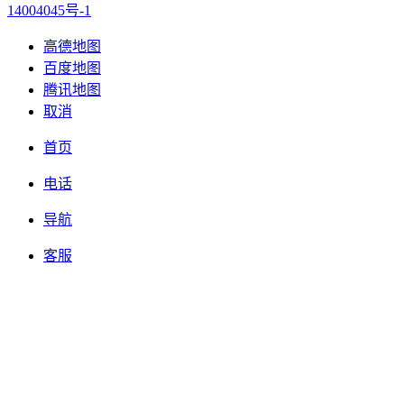
14004045号-1
高德地图
百度地图
腾讯地图
取消
首页
电话
导航
客服