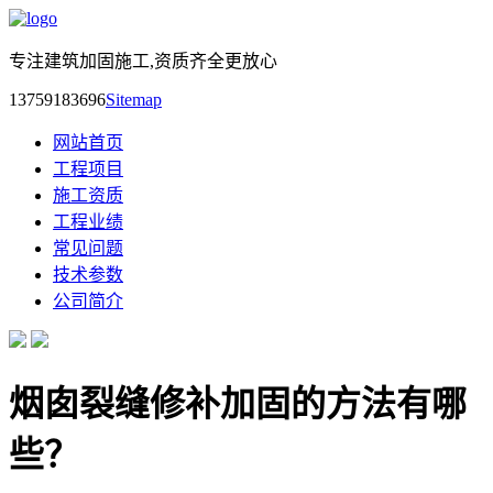
专注建筑加固施工,资质齐全更放心
13759183696
Sitemap
网站首页
工程项目
施工资质
工程业绩
常见问题
技术参数
公司简介
烟囱裂缝修补加固的方法有哪
些？