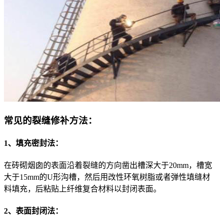
常见的裂缝修补方法：
1、填充密封法：
在砖砌烟囱的表面沿着裂缝的方向凿出槽深大于20mm，槽宽
大于15mm的U形沟槽，然后用改性环氧树脂或者弹性填缝材
料填充，后粘贴上纤维复合材料以封闭表面。
2、表面封闭法：