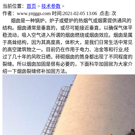
当前位置：
首页
>
技术参数
>
作者：www.ynjggs.com 时间:2021-02-05 13:06 点击:
次
烟囱是一种锅炉，炉子或壁炉的热烟气或烟雾提供通风的
结构。烟囱通常是垂直的，或尽可能接近垂直，以确保气体平
稳流动，吸入空气进入所谓的烟囱燃烧或烟囱效应。烟囱是属
于高耸结构，因为其高度高，体积大，是我们日常生活中常见
的高空建筑物之一。目前仍在作用于电力、冶金等和行业,经
过了几十年的风吹日晒，砖砌烟囱的筒身都出现了不同程度的
裂缝。所以烟囱加固是很有必要的，下面科华加固就为大家介
绍一下烟囱裂缝修补加固方法。