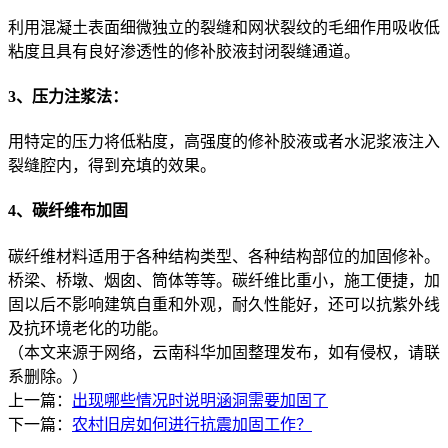
利用混凝土表面细微独立的裂缝和网状裂纹的毛细作用吸收低
粘度且具有良好渗透性的修补胶液封闭裂缝通道。
3、压力注浆法：
用特定的压力将低粘度，高强度的修补胶液或者水泥浆液注入
裂缝腔内，得到充填的效果。
4、碳纤维布加固
碳纤维材料适用于各种结构类型、各种结构部位的加固修补。
桥梁、桥墩、烟囱、筒体等等。碳纤维比重小，施工便捷，加
固以后不影响建筑自重和外观，耐久性能好，还可以抗紫外线
及抗环境老化的功能。
（本文来源于网络，云南科华加固整理发布，如有侵权，请联
系删除。）
上一篇：
出现哪些情况时说明涵洞需要加固了
下一篇：
农村旧房如何进行抗震加固工作？