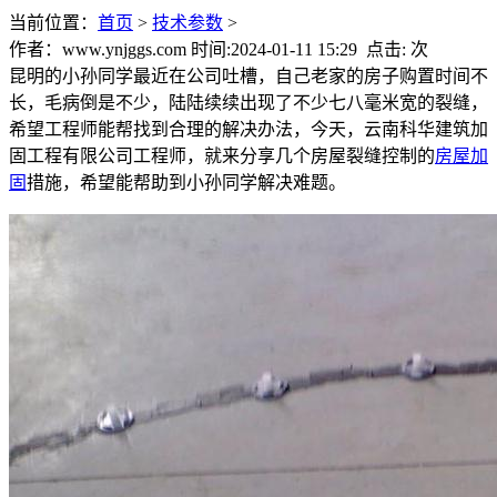
当前位置：
首页
>
技术参数
>
作者：www.ynjggs.com 时间:2024-01-11 15:29 点击:
次
昆明的小孙同学最近在公司吐槽，自己老家的房子购置时间不
长，毛病倒是不少，陆陆续续出现了不少七八毫米宽的裂缝，
希望工程师能帮找到合理的解决办法，今天，云南科华建筑加
固工程有限公司工程师，就来分享几个房屋裂缝控制的
房屋加
固
措施，希望能帮助到小孙同学解决难题。