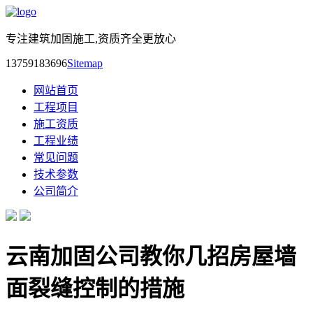
专注建筑加固施工,资质齐全更放心
13759183696
Sitemap
网站首页
工程项目
施工资质
工程业绩
常见问题
技术参数
公司简介
云南加固公司教你几招房屋墙
面裂缝控制的措施