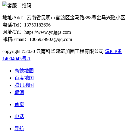
地址/Add：云南省昆明市官渡区金马路888号金马兴隆小区
电话/Tel：13759183696
网址/Url：https://www.ynjggs.com
邮箱/Email：1006929902@qq.com
copyright ©2020 云南科华建筑加固工程有限公司
滇ICP备
14004045号-1
高德地图
百度地图
腾讯地图
取消
首页
电话
导航