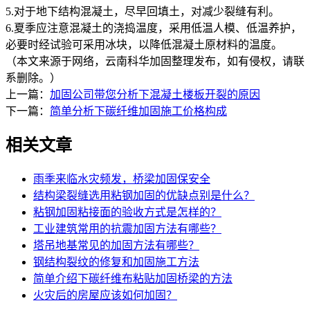
5.对于地下结构混凝土，尽早回填土，对减少裂缝有利。
6.夏季应注意混凝土的浇捣温度，采用低温人模、低温养护，
必要时经试验可采用冰块，以降低混凝土原材料的温度。
（本文来源于网络，云南科华加固整理发布，如有侵权，请联
系删除。）
上一篇：
加固公司带您分析下混凝土楼板开裂的原因
下一篇：
简单分析下碳纤维加固施工价格构成
相关文章
雨季来临水灾频发，桥梁加固保安全
结构梁裂缝选用粘钢加固的优缺点别是什么？
粘钢加固粘接面的验收方式是怎样的？
工业建筑常用的抗震加固方法有哪些？
塔吊地基常见的加固方法有哪些？
钢结构裂纹的修复和加固施工方法
简单介绍下碳纤维布粘贴加固桥梁的方法
火灾后的房屋应该如何加固？