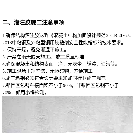
二、灌注胶施工注意事项
1.确保结构灌注胶达到《混凝土结构加固设计规范》GB50367-
2013中粘钢及外粘型钢用胶粘剂安全性能指标的技术要求。
2. 保持干燥，避免潮湿下施工。
3. 严禁在雨天露天施工。 施工质量标准
4.确保混凝土和结构表面干净，无灰尘、锈渍、油污等。
5. 施工现场干净整洁，无障碍物，方便施工。
6.施工粘钢必须符合设计要求和加固行业施工规范。
7.锚固区包钢粘接面积不小于90%，非锚固区包钢不小于
70%，都用小锤检测。