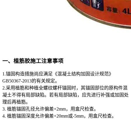
一、植筋胶施工注意事项
1.锚固构造措施尚应满足《混凝土结构加固设计规范》
GB50367-2013的有关规定。
2.采用植筋和种植全螺纹螺杆锚固时，其锚固部位的原构件混
凝土不得有局部缺陷。若有局部缺陷，应先进行补强或加固处
理后再植筋。
3. 植筋锚固孔径允许偏差+2mm，用盒尺检查。
4. 植筋锚固深度允许偏差+20mm或-5mm，用盒尺检查。