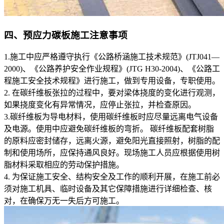
四、预应力碳板施工注意事项
1.施工中应严格遵守执行《公路桥涵施工技术规范》(JTJ041—
2000)、《公路养护安全作业规程》(JTG H30-2004)、《公路工
程施工安全技术规程》进行施工，做到专用设备，专职使用。
2. 在碳纤维板张拉的过程中，要对梁体挠度的变化进行观测，
如果挠度变化有异常情况，应停止张拉，并检查原因。
3.碳纤维板为导电材料，使用碳纤维板时应尽量远离电气设备
及电源。使用中应避免碳纤维板的弯折。 碳纤维板配套树脂
的原料应密封储存，远离火源，避免阳光直接照射，树脂的配
制和使用场所，应保持通风良好。现场施工人员应根据使用树
脂材料采取相应的劳动保护措施。
4. 为保证施工安全、结构安全及工作的顺利开展，在施工前必
须对施工机具、临时设备及其它保障措施进行详细检查、核
对，在确保万无一失后方可施工。