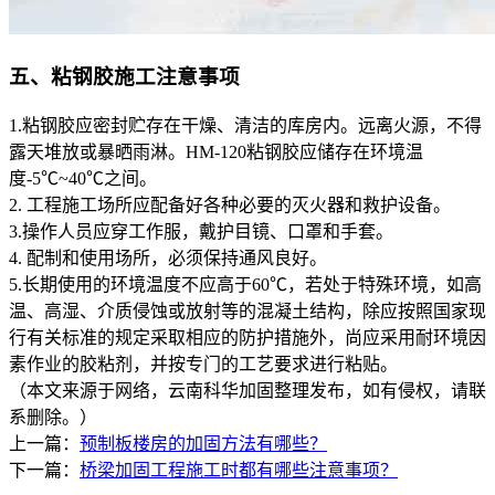
五、粘钢胶施工注意事项
1.粘钢胶应密封贮存在干燥、清洁的库房内。远离火源，不得
露天堆放或暴晒雨淋。HM-120粘钢胶应储存在环境温
度-5℃~40℃之间。
2. 工程施工场所应配备好各种必要的灭火器和救护设备。
3.操作人员应穿工作服，戴护目镜、口罩和手套。
4. 配制和使用场所，必须保持通风良好。
5.长期使用的环境温度不应高于60℃，若处于特殊环境，如高
温、高湿、介质侵蚀或放射等的混凝土结构，除应按照国家现
行有关标准的规定采取相应的防护措施外，尚应采用耐环境因
素作业的胶粘剂，并按专门的工艺要求进行粘贴。
（本文来源于网络，云南科华加固整理发布，如有侵权，请联
系删除。）
上一篇：
预制板楼房的加固方法有哪些？
下一篇：
桥梁加固工程施工时都有哪些注意事项？