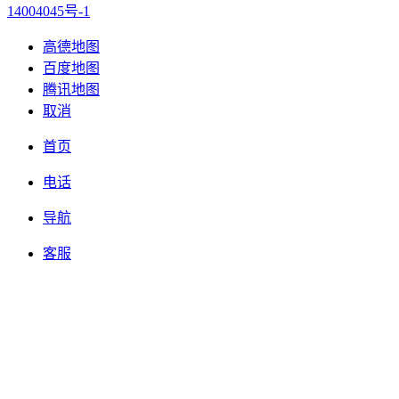
14004045号-1
高德地图
百度地图
腾讯地图
取消
首页
电话
导航
客服