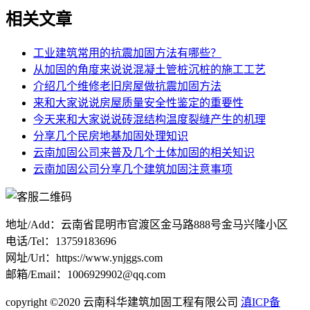
相关文章
工业建筑常用的抗震加固方法有哪些？
从加固的角度来说说混凝土管桩沉桩的施工工艺
介绍几个维修老旧房屋做抗震加固方法
来和大家说说房屋质量安全性鉴定的重要性
今天来和大家说说砖混结构温度裂缝产生的机理
分享几个民房地基加固处理知识
云南加固公司来普及几个土体加固的相关知识
云南加固公司分享几个建筑加固注意事项
地址/Add：云南省昆明市官渡区金马路888号金马兴隆小区
电话/Tel：13759183696
网址/Url：https://www.ynjggs.com
邮箱/Email：1006929902@qq.com
copyright ©2020 云南科华建筑加固工程有限公司
滇ICP备