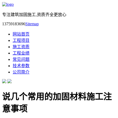
专注建筑加固施工,资质齐全更放心
13759183696
Sitemap
网站首页
工程项目
施工资质
工程业绩
常见问题
技术参数
公司简介
说几个常用的加固材料施工注
意事项