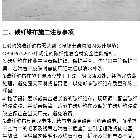
三、碳纤维布施工注意事项
1.采购的碳纤维布需达到《混凝土结构加固设计规范》
GB50367-2013中规定的碳纤维复合材安全性能指标。
2. 碳纤维布作业中应着保护镜、保护手套、防尘口罩等保护工
具。若附着于皮肤时需使用肥皂后以清水冲洗。
3.碳纤维布在施工现场应放于干燥、阴凉通风处，并做好防潮
处理，避免露天雨淋或者暴晒。以免影响碳纤维布质量和施工
质量。
4. 按照设计要求裁剪合适长度的碳纤维布，现场调制配套碳纤
维浸渍胶，并妥善保管。裁剪的碳纤维布及调好的碳纤维浸渍
胶应保证在当天用完，避免浪费。
5.碳纤维布具有导电性，若与电源接触有可能会触电，而浮游
于空气中的毛羽及线屑若附着于插座则会引起短路或使电器产
生故障。应尽量勿使毛羽及线屑附着于插座及其他电器产品，