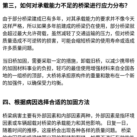
第三，如何对承载能力不足的桥梁进行应力分布？
由于部分桥梁建成已有多年，对其承载能力的要求并不像今天
这样严格，所以如果多年前建成的桥梁仍在使用，部分桥梁就
会超过最大允许荷载，虽然减轻了交通运输的压力，但对桥梁
质量造成不可逆转的损害，可能会缩短桥梁的使用寿命或造成
许多质量问题。
当旧桥加固，需要采取一定的措施，卸载旧桥，以减少携带桥
的加固材料事业的负担，轻巧的最佳使用增强材料来自全国各
地的一组桥的顶部，大桥将承担原构件的重量和散布在一个新
的加强件，以确保受力均衡。
四、根据病因选择合适的加固方法
桥梁病害主要有外部因素和内部因素两种，外部因素是指环境
因素或车辆超载对桥梁的承载能力和其他影响。 日复一日，
随着时间的推移，这座桥会出现各种各样的质量问题。 桥梁