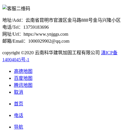
地址/Add：云南省昆明市官渡区金马路888号金马兴隆小区
电话/Tel：13759183696
网址/Url：https://www.ynjggs.com
邮箱/Email：1006929902@qq.com
copyright ©2020 云南科华建筑加固工程有限公司
滇ICP备
14004045号-1
高德地图
百度地图
腾讯地图
取消
首页
电话
导航