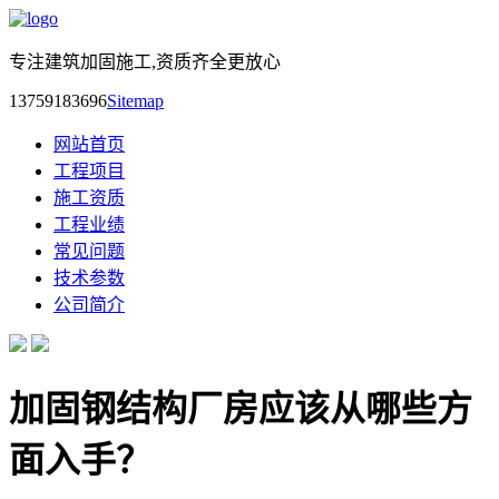
专注建筑加固施工,资质齐全更放心
13759183696
Sitemap
网站首页
工程项目
施工资质
工程业绩
常见问题
技术参数
公司简介
加固​钢结构厂房应该从哪些方
面入手？