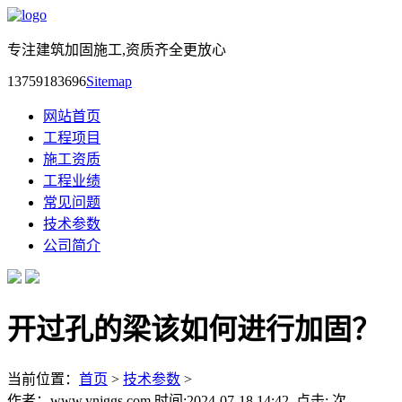
专注建筑加固施工,资质齐全更放心
13759183696
Sitemap
网站首页
工程项目
施工资质
工程业绩
常见问题
技术参数
公司简介
开过孔的梁该如何进行加固？
当前位置：
首页
>
技术参数
>
作者：www.ynjggs.com 时间:2024-07-18 14:42 点击:
次