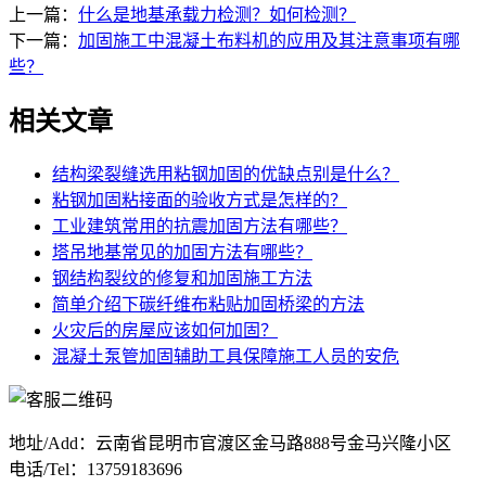
上一篇：
什么是地基承载力检测？如何检测？
下一篇：
加固施工中混凝土布料机的应用及其注意事项有哪
些？
相关文章
结构梁裂缝选用粘钢加固的优缺点别是什么？
粘钢加固粘接面的验收方式是怎样的？
工业建筑常用的抗震加固方法有哪些？
塔吊地基常见的加固方法有哪些？
钢结构裂纹的修复和加固施工方法
简单介绍下碳纤维布粘贴加固桥梁的方法
火灾后的房屋应该如何加固？
混凝土泵管加固辅助工具保障施工人员的安危
地址/Add：云南省昆明市官渡区金马路888号金马兴隆小区
电话/Tel：13759183696