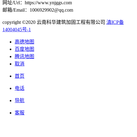
网址/Url：https://www.ynjggs.com
邮箱/Email：1006929902@qq.com
copyright ©2020 云南科华建筑加固工程有限公司
滇ICP备
14004045号-1
高德地图
百度地图
腾讯地图
取消
首页
电话
导航
客服