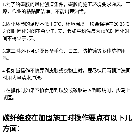
1.为了给碳胶的风化创造条件，碳胶的施工环境要求通风、干
燥，作业的粘贴面洁净、不能出现油污。
2.固化环节的温度不低于5℃，环境温度一般会保持在20-25℃
之间时固化时间不会少于3天，假如平均温度为10℃时固化时
间不得少于7天。
3.施工时必不可少要具备手套、口罩、防护镜等多种防护用
品。
4.假如当操作不慎弄到皮肤或衣物上时，要尽快用丙酮清洗同
时用大量清水冲洗。
5.在操作时如果不慎食用到碳胶或碳胶进入到眼睛时，应马上
就医。
碳纤维胶在加固施工时操作要点有以下几
方面：