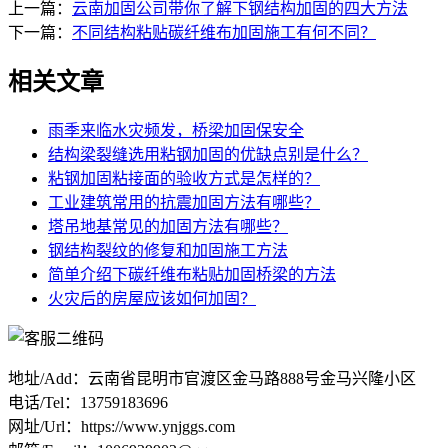
上一篇：
云南加固公司带你了解下钢结构加固的四大方法
下一篇：
不同结构粘贴碳纤维布加固施工有何不同？
相关文章
雨季来临水灾频发，桥梁加固保安全
结构梁裂缝选用粘钢加固的优缺点别是什么？
粘钢加固粘接面的验收方式是怎样的？
工业建筑常用的抗震加固方法有哪些？
塔吊地基常见的加固方法有哪些？
钢结构裂纹的修复和加固施工方法
简单介绍下碳纤维布粘贴加固桥梁的方法
火灾后的房屋应该如何加固？
地址/Add：云南省昆明市官渡区金马路888号金马兴隆小区
电话/Tel：13759183696
网址/Url：https://www.ynjggs.com