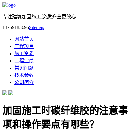
专注建筑加固施工,资质齐全更放心
13759183696
Sitemap
网站首页
工程项目
施工资质
工程业绩
常见问题
技术参数
公司简介
加固施工时碳纤维胶的注意事
项和操作要点有哪些？