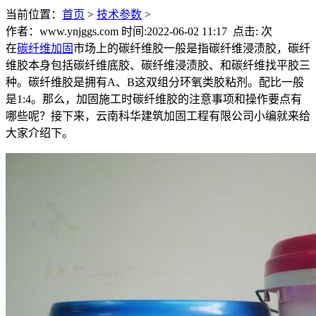
当前位置：
首页
>
技术参数
>
作者：www.ynjggs.com 时间:2022-06-02 11:17 点击:
次
在
碳纤维加固
市场上的碳纤维胶一般是指碳纤维浸渍胶，碳纤
维胶本身包括碳纤维底胶、碳纤维浸渍胶、和碳纤维找平胶三
种。碳纤维胶是拥有A、B这双组分环氧类胶粘剂。配比一般
是1:4。那么，加固施工时碳纤维胶的注意事项和操作要点有
哪些呢？接下来，云南科华建筑加固工程有限公司小编就来给
大家介绍下。