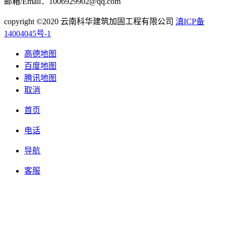
邮箱/Email：1006929902@qq.com
copyright ©2020 云南科华建筑加固工程有限公司
滇ICP备
14004045号-1
高德地图
百度地图
腾讯地图
取消
首页
电话
导航
客服