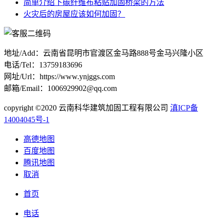
简单介绍下碳纤维布粘贴加固桥梁的方法
火灾后的房屋应该如何加固？
地址/Add：云南省昆明市官渡区金马路888号金马兴隆小区
电话/Tel：13759183696
网址/Url：https://www.ynjggs.com
邮箱/Email：1006929902@qq.com
copyright ©2020 云南科华建筑加固工程有限公司
滇ICP备
14004045号-1
高德地图
百度地图
腾讯地图
取消
首页
电话