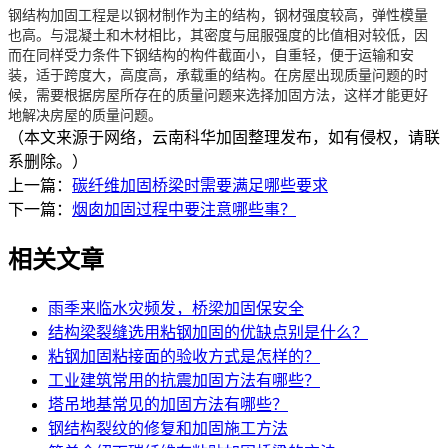
钢结构加固工程是以钢材制作为主的结构，钢材强度较高，弹性模量
也高。与混凝土和木材相比，其密度与屈服强度的比值相对较低，因
而在同样受力条件下钢结构的构件截面小，自重轻，便于运输和安
装，适于跨度大，高度高，承载重的结构。在房屋出现质量问题的时
候，需要根据房屋所存在的质量问题来选择加固方法，这样才能更好
地解决房屋的质量问题。
（本文来源于网络，云南科华加固整理发布，如有侵权，请联
系删除。）
上一篇：
碳纤维加固桥梁时需要满足哪些要求
下一篇：
烟囱加固过程中要注意哪些事？
相关文章
雨季来临水灾频发，桥梁加固保安全
结构梁裂缝选用粘钢加固的优缺点别是什么？
粘钢加固粘接面的验收方式是怎样的？
工业建筑常用的抗震加固方法有哪些？
塔吊地基常见的加固方法有哪些？
钢结构裂纹的修复和加固施工方法