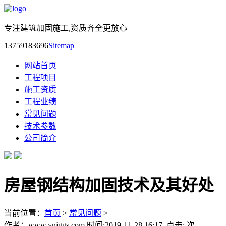
专注建筑加固施工,资质齐全更放心
13759183696
Sitemap
网站首页
工程项目
施工资质
工程业绩
常见问题
技术参数
公司简介
房屋钢结构加固技术及其好处
当前位置：
首页
>
常见问题
>
作者：www.ynjggs.com 时间:2019-11-28 16:17 点击:
次