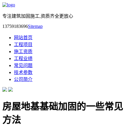
专注建筑加固施工,资质齐全更放心
13759183696
Sitemap
网站首页
工程项目
施工资质
工程业绩
常见问题
技术参数
公司简介
房屋地基基础加固的一些常见
方法