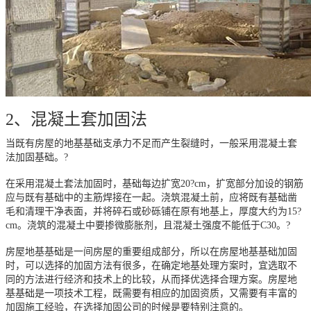
2、混凝土套加固法
当既有房屋的地基基础支承力不足而产生裂缝时，一般采用混凝土套
法加固基础。?
在采用混凝土套法加固时，基础每边扩宽20?cm，扩宽部分加设的钢筋
应与既有基础中的主筋焊接在一起。浇筑混凝土前，应将既有基础凿
毛和清理干净表面，并将碎石或砂砾铺在原有地基上，厚度大约为15?
cm。浇筑的混凝土中要掺微膨胀剂，且混凝土强度不能低于C30。?
房屋地基基础是一间房屋的重要组成部分，所以在房屋地基基础加固
时，可以选择的加固方法有很多，在确定地基处理方案时，宜选取不
同的方法进行经济和技术上的比较，从而择优选择合理方案。房屋地
基基础是一项技术工程，既需要有相应的加固资质，又需要有丰富的
加固施工经验，在选择加固公司的时候是要特别注意的。