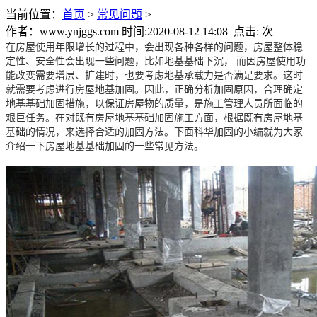
当前位置：
首页
>
常见问题
>
作者：www.ynjggs.com 时间:2020-08-12 14:08 点击:
次
在房屋使用年限增长的过程中，会出现各种各样的问题，房屋整体稳
定性、安全性会出现一些问题，比如地基基础下沉， 而因房屋使用功
能改变需要增层、扩建时，也要考虑地基承载力是否满足要求。这时
就需要考虑进行房屋地基加固。因此，正确分析加固原因，合理确定
地基基础加固措施，以保证房屋物的质量，是施工管理人员所面临的
艰巨任务。在对既有房屋地基基础加固施工方面，根据既有房屋地基
基础的情况，来选择合适的加固方法。下面科华加固的小编就为大家
介绍一下房屋地基基础加固的一些常见方法。