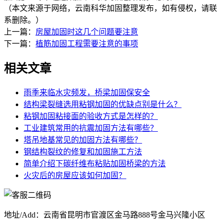
（本文来源于网络，云南科华加固整理发布，如有侵权，请联
系删除。）
上一篇：
房屋加固时这几个问题要注意
下一篇：
植筋加固工程需要注意的事项
相关文章
雨季来临水灾频发，桥梁加固保安全
结构梁裂缝选用粘钢加固的优缺点别是什么？
粘钢加固粘接面的验收方式是怎样的？
工业建筑常用的抗震加固方法有哪些？
塔吊地基常见的加固方法有哪些？
钢结构裂纹的修复和加固施工方法
简单介绍下碳纤维布粘贴加固桥梁的方法
火灾后的房屋应该如何加固？
地址/Add：云南省昆明市官渡区金马路888号金马兴隆小区