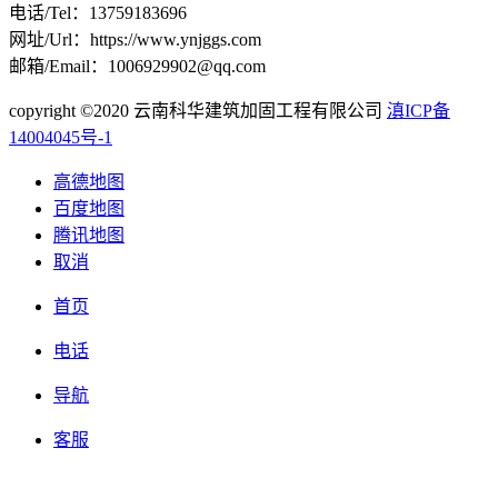
电话/Tel：13759183696
网址/Url：https://www.ynjggs.com
邮箱/Email：1006929902@qq.com
copyright ©2020 云南科华建筑加固工程有限公司
滇ICP备
14004045号-1
高德地图
百度地图
腾讯地图
取消
首页
电话
导航
客服