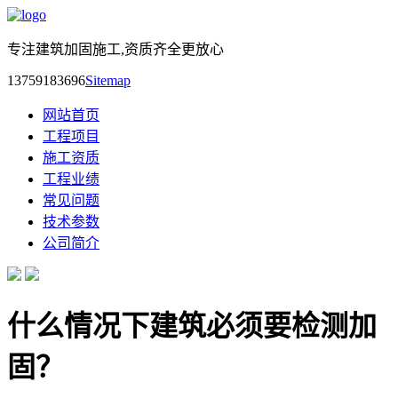
专注建筑加固施工,资质齐全更放心
13759183696
Sitemap
网站首页
工程项目
施工资质
工程业绩
常见问题
技术参数
公司简介
什么情况下建筑必须要检测加
固？