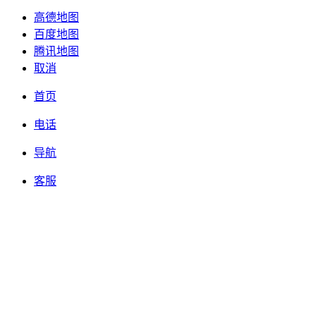
高德地图
百度地图
腾讯地图
取消
首页
电话
导航
客服