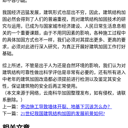
却不容小觑。
我国经济迅猛发展，建筑形式也层出不穷，因此，建筑结构加
固必然会得到了人们的普遍重视，而对建筑结构加固技术的研
究与运用，已成为与国家城市经济建设、人民日常生活息息相
关的一个重要课题，由于不用同因素的影响，各种施工过程中
的具体加固方式也不一样，我们必须对其提出更多、更高的要
求，必须对此进行深入研究，为真正开展好建筑加固工作打好
基础。
综上所述，不管是出于人为还是自然环境的影响，我们认为对
建筑结构可靠性做出科学评估是非常有必要的，还有所有进入
中老年的建筑加固改造都必须提前进行检测以及鉴定其安全
性，保证建筑物的安全后再正常使用。
（本文来源于网络，云南科华加固整理发布，如有侵权，请联
系删除。）
上一篇：
旁边施工导致墙体开裂、地基下沉该怎么办？
下一篇：
21世纪我国建筑结构加固的发展前景如何?
相关文章