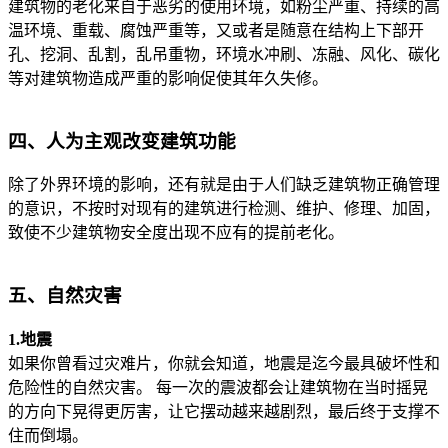
建筑物的老化来自于恶劣的使用环境，如粉尘严重、持续的高
温环境、重载、腐蚀严重等，又或者是随意在结构上下部开
孔、挖洞、乱割，乱吊重物，环境水冲刷、冻融、风化、碳化
等对建筑物造成严重的影响促使其年久失修。
四、人为主观改变建筑功能
除了外界环境的影响，还有就是由于人们缺乏建筑物正确管理
的意识，不按时对现有的建筑进行检测、维护、修理、加固，
致使不少建筑物安全度出现不应有的提前老化。
五、自然灾害
1.地震
如果你曾看过灾难片，你就会知道，地震是迄今最具破坏性和
危险性的自然灾害。 每一次的震波都会让建筑物在当时摇晃
的方向下晃得更厉害，让它摆动越来越剧烈，最后终于支撑不
住而倒塌。