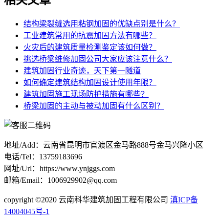
结构梁裂缝选用粘钢加固的优缺点别是什么？
工业建筑常用的抗震加固方法有哪些？
火灾后的建筑质量检测鉴定该如何做？
挑选桥梁维修加固公司大家应该注意什么？
建筑加固行业奇迹，天下第一隧道
如何确定建筑结构加固设计使用年限？
建筑加固施工现场防护措施有哪些？
桥梁加固的主动与被动加固有什么区别？
地址/Add：云南省昆明市官渡区金马路888号金马兴隆小区
电话/Tel：13759183696
网址/Url：https://www.ynjggs.com
邮箱/Email：1006929902@qq.com
copyright ©2020 云南科华建筑加固工程有限公司
滇ICP备
14004045号-1