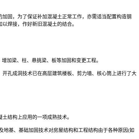
的加固，为了保证补加混凝土正常工作，亦需适当配置构造钢
加以焊接，作好新旧混凝土的结合。
，增加梁、柱、悬挑梁、板等加固和变更工程。
。开孔成洞技术已在高层建筑楼板、剪力墙、核心筒上进行了大
凝土结构上应用的一项成熟技术。
及地基、基础加固技术对房屋结构和工程结构由于各种原因(如