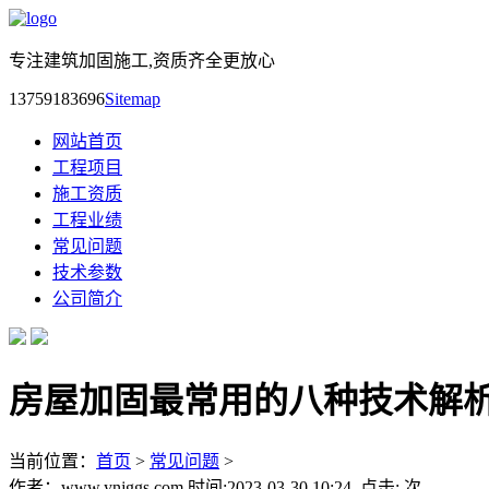
专注建筑加固施工,资质齐全更放心
13759183696
Sitemap
网站首页
工程项目
施工资质
工程业绩
常见问题
技术参数
公司简介
房屋加固最常用的八种技术解
当前位置：
首页
>
常见问题
>
作者：www.ynjggs.com 时间:2023-03-30 10:24 点击:
次