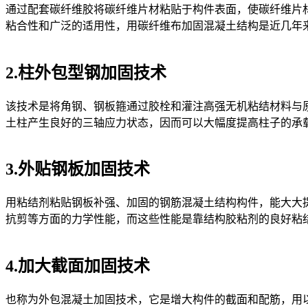
通过配套碳纤维胶将碳纤维片材粘贴于构件表面，使碳纤维片
粘合性和广泛的适用性，用碳纤维布加固混凝土结构是近几年
2.柱外包型钢加固技术
该技术是将角钢、钢板箍通过胶栓和灌注高强无机粘结材料与
土柱产生良好的三轴应力状态，因而可以大幅度提高柱子的承
3.外贴钢板加固技术
用粘结剂粘贴钢板补强、加固的钢筋混凝土结构构件，能大大
抗剪等方面的力学性能，而这些性能是靠结构胶粘剂的良好粘
4.加大截面加固技术
也称为外包混凝土加固技术，它是增大构件的截面和配筋，用