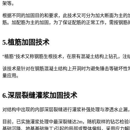
架等。
根据不同的加固目的和要求，此技术又可分为加大断面为主的
筋。加配筋为主的加固，为了保证配筋的正常工作，需按钢筋
5.植筋加固技术
“植筋”技术又称钢筋生根技术，在原有混凝土结构上钻孔，
该技术是针对在钢筋混凝土结构上开洞时为避免锤击等破坏性
量应用。
6.深层裂缝灌浆加固技术
对结构中出现的内部深层裂缝进行灌浆补强处理与渗透水止漏
目前，已实施灌浆处理中最深裂缝达2m，随机取样的钻芯检
基础沉降、地基基础施工)引起的局部或整体偏斜，采用应力