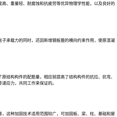
度高、重量轻、耐腐蚀和抗疲劳等优异物理学性能，以及良好的
柱子承载力的同时，还因新增钢板箍的横向约束作用，使原混凝
了原结构构件的配筋量，相应就提高了结构构件的抗拉、抗弯、
传递应力，共同工作来保证的。
等，这种加固技术适用范围较广，可加固板、梁、柱、基础和屋