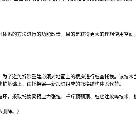
固体系的方法进行的功能改造，目的是获得更大的理想使用空间
，为了避免拆除重建必须对地面上的楼房进行桩基托换。该技术
建桩基础上，由托换梁—新加桩组成的托换结构体系代替。
破坏，采取托换梁预应力张拉、千斤顶预顶、桩底注浆等技术，
系删除。）