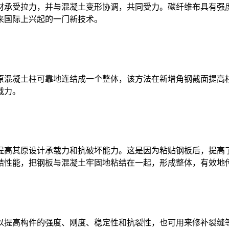
材承受拉力，并与混凝土变形协调，共同受力。碳纤维布具有强
来国际上兴起的一门新技术。
原混凝土柱可靠地连结成一个整体，该方法在新增角钢截面提高
载力。
提高其原设计承载力和抗破坏能力。这是因为粘贴钢板后，提高
结性能，把钢板与混凝土牢固地粘结在一起，形成整体，有效地
以提高构件的强度、刚度、稳定性和抗裂性，也可用来修补裂缝