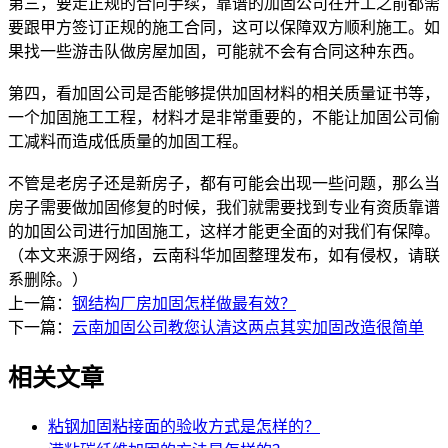
第三，要走正规的合同手续，靠谱的加固公司在开工之前都需
要跟甲方签订正规的施工合同，这可以保障双方顺利施工。如
果找一些游击队做房屋加固，可能就不会有合同这种东西。
第四，看加固公司是否能够提供加固材料的相关质量证书等，
一个加固施工工程，材料才是非常重要的，不能让加固公司偷
工减料而造成低质量的加固工程。
不管是老房子还是新房子，都有可能会出现一些问题，那么当
房子需要做加固修复的时候，我们就需要找到专业有资质靠谱
的加固公司进行加固施工，这样才能更全面的对我们有保障。
（本文来源于网络，云南科华加固整理发布，如有侵权，请联
系删除。）
上一篇：
钢结构厂房加固怎样做最有效？
下一篇：
云南加固公司教您认清这两点其实加固改造很简单
相关文章
粘钢加固粘接面的验收方式是怎样的？