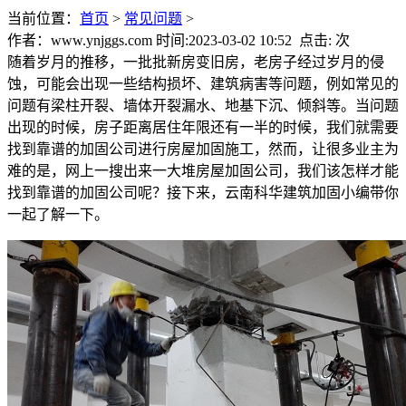
当前位置：
首页
>
常见问题
>
作者：www.ynjggs.com 时间:2023-03-02 10:52 点击:
次
随着岁月的推移，一批批新房变旧房，老房子经过岁月的侵
蚀，可能会出现一些结构损坏、建筑病害等问题，例如常见的
问题有梁柱开裂、墙体开裂漏水、地基下沉、倾斜等。当问题
出现的时候，房子距离居住年限还有一半的时候，我们就需要
找到靠谱的加固公司进行房屋加固施工，然而，让很多业主为
难的是，网上一搜出来一大堆房屋加固公司，我们该怎样才能
找到靠谱的加固公司呢？接下来，云南科华建筑加固小编带你
一起了解一下。