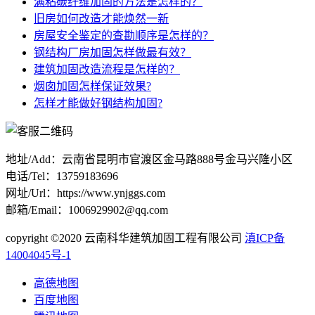
满粘碳纤维加固的方法是怎样的？
旧房如何改造才能焕然一新
房屋安全鉴定的查勘顺序是怎样的？
钢结构厂房加固怎样做最有效？
建筑加固改造流程是怎样的？
烟囱加固怎样保证效果?
怎样才能做好钢结构加固?
地址/Add：云南省昆明市官渡区金马路888号金马兴隆小区
电话/Tel：13759183696
网址/Url：https://www.ynjggs.com
邮箱/Email：1006929902@qq.com
copyright ©2020 云南科华建筑加固工程有限公司
滇ICP备
14004045号-1
高德地图
百度地图