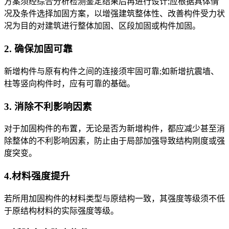
方案须经综合分析检测鉴定结果后再进行设计;应根据具体情
况及条件选择加固方案，以增强建筑整体性、改善构件受力状
况为目的对建筑进行整体加固、区段加固或构件加固。
2. 确保加固可靠
新增构件与原有构件之间的连接须牢固可靠;如新增抗震墙、
柱等竖向构件时，应有可靠的基础。
3. 消除不利影响因素
对于加固构件的布置，无论是否为新增构件，都应减少甚至消
除整体的不利影响因素，防止由于局部加强导致结构刚度或强
度突变。
4.材料强度提升
若所用加固构件的材料类型与原结构一致，其强度等级须不低
于原结构材料的实际强度等级。