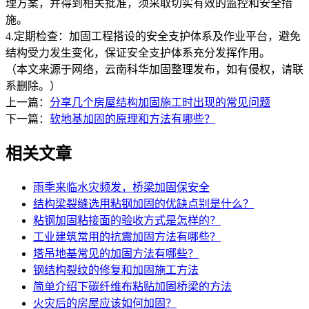
理方案，并得到相关批准，须采取切实有效的监控和安全措
施。
4.定期检查：加固工程搭设的安全支护体系及作业平台，避免
结构受力发生变化，保证安全支护体系充分发挥作用。
（本文来源于网络，云南科华加固整理发布，如有侵权，请联
系删除。）
上一篇：
分享几个房屋结构加固施工时出现的常见问题
下一篇：
软地基加固的原理和方法有哪些？
相关文章
雨季来临水灾频发，桥梁加固保安全
结构梁裂缝选用粘钢加固的优缺点别是什么？
粘钢加固粘接面的验收方式是怎样的？
工业建筑常用的抗震加固方法有哪些？
塔吊地基常见的加固方法有哪些？
钢结构裂纹的修复和加固施工方法
简单介绍下碳纤维布粘贴加固桥梁的方法
火灾后的房屋应该如何加固？