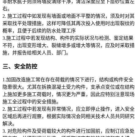
非耐水腻子则须将墙皮清除干净，清洁深度应至下层砂位置左
右。
2. 施工过程中如发现有墙面或地面不平整的情况，须及时对其
采取找平处理措施，这样可降低其再次投入使用时出现裂纹的
概率，且便于后续的防水处理工序
3.施工过程中若发现结构、构件的实际状况与检测、鉴定结果
不符，出现变形增大、裂缝增多或增大等情况，应及时采取措
施，并报告给相关人员、部门。
三、安全防控
1.加固改造施工常在存在荷载的情况下进行，结构或构件安全
隐患很大。尤其在拆换混凝土受力构件，支承点变位或在结构
上施加更多施工荷载时，情况更为严重，因此应特别注意现场
施工全过程中的安全措施。
2. 施工过程中若发现有异常情况，应立即停止操作，进入安全
区域后再进行观察，根据实际情况会同相关技术人员共同研究
解决。
3. 对危险构件及受荷载较大的构件进行加固前，应制订应急处