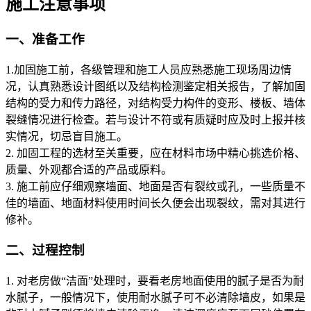
施工注意事项
一、准备工作
1.加固施工前，各级管理和施工人员应熟悉施工现场周边情
况，认真熟悉设计图纸以及结构检测鉴定相关报告，了解加固
结构的受力和传力路径，对结构受力构件的变形、楼板、墙体
裂缝情况进行检查。若与设计不符或有质疑时应及时上报并核
实情况，切忌盲目施工。
2. 加固工程的选材至关重要，应在材料市场中精心挑选价格、
质量、外观都合适的产品或原料。
3. 施工前应仔细观察墙面、地面是否有裂纹或孔，一些质量不
佳的墙面、地面材料使用时间长久便会出现裂纹，需对其进行
修补。
二、过程控制
1. 对老房做“洁面”处理时，要看老房地面使用的腻子是否为耐
水腻子，一般情况下，使用耐水腻子可不必清除墙皮，如果是