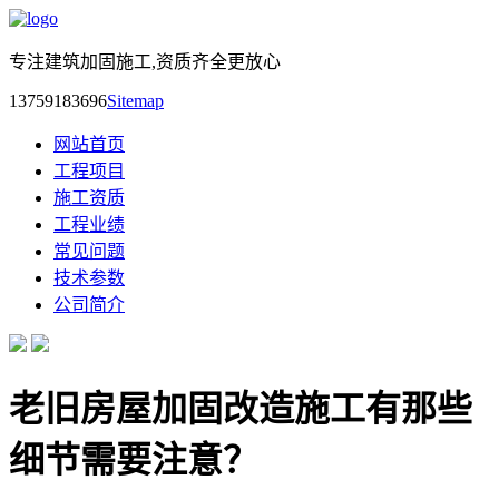
专注建筑加固施工,资质齐全更放心
13759183696
Sitemap
网站首页
工程项目
施工资质
工程业绩
常见问题
技术参数
公司简介
老旧房屋加固改造施工有那些
细节需要注意？