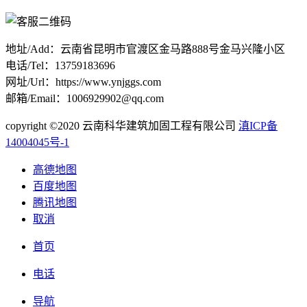
地址/Add：云南省昆明市官渡区金马路888号金马兴隆小区
电话/Tel：13759183696
网址/Url：https://www.ynjggs.com
邮箱/Email：1006929902@qq.com
copyright ©2020 云南科华建筑加固工程有限公司
滇ICP备
14004045号-1
高德地图
百度地图
腾讯地图
取消
首页
电话
导航